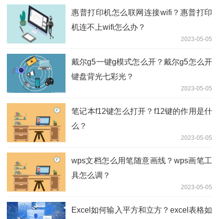
惠普打印机怎么联网连接wifi？惠普打印
机连不上wifi怎么办？
2023-05-05
戴尔g5一键g模式怎么开？戴尔g5怎么开
键盘背光七彩光？
2023-05-05
笔记本f12键怎么打开？f12键的作用是什
么？
2023-05-05
wps文档怎么用笔随意画线？wps画笔工
具怎么调？
2023-05-05
Excel如何输入平方和立方？excel表格如