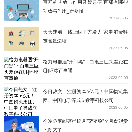
百部的功效与作用及禁忌症 百部有哪些
功效与作用_新要闻
2023-05-05
天天速看：线上线下齐发力 家电消费科
技含量递增
2023-05-05
格力电器遇“开门黑”：白电三巨头差距在
哪|环球百事通
2023-05-05
今日热文：注册资本5亿元！中国物流集
团、中国电子等成立数字科技公司
2023-05-05
今晚你家能否捕捉月亮“变脸”？月食观赏
地图来了