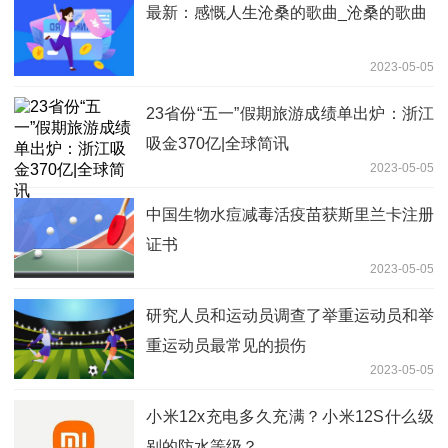
最新：感慨人生沧桑的歌曲_沧桑的歌曲
2023-05-05
23省份“五一”假期旅游成绩单出炉：浙江
吸金370亿|全球简讯
2023-05-05
中国生物水痘减毒活疫苗获斯里兰卡注册
证书
2023-05-05
研究人员和运动员调查了举重运动员和举
重运动员最常见的损伤
2023-05-05
小米12x充电多久充满？小米12S什么级
别的防水等级？