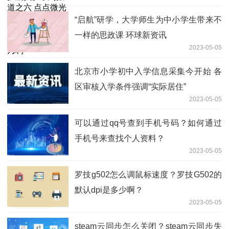
部”许乃利
“启航”研学，大学师生为中小学生带来不
一样的思政课 环球新资讯
2023-05-05
北京市小学初中入学信息采集今开始 各
区审核入学条件强调“实际居住”
2023-05-05
可以通过qq号查到手机号码？如何通过
手机号来查找个人资料？
2023-05-05
罗技g502怎么调鼠标速度？罗技G502的
默认dpi是多少啊？
2023-05-05
steam云同步怎么关闭？steam云同步失